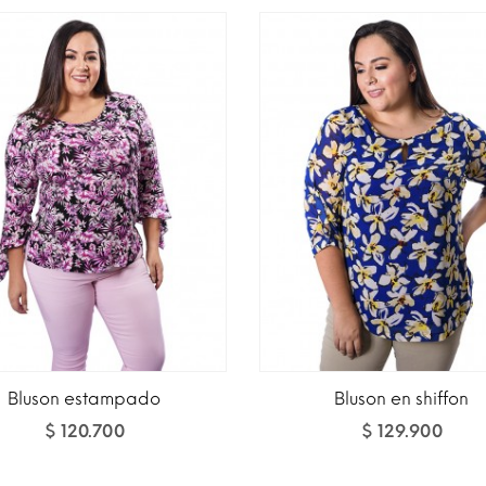
Bluson estampado
Bluson en shiffon
$ 120.700
$ 129.900