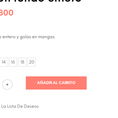
.800
o entero y golas en mangas.
AÑADIR AL CARRITO
 La Lista De Deseos