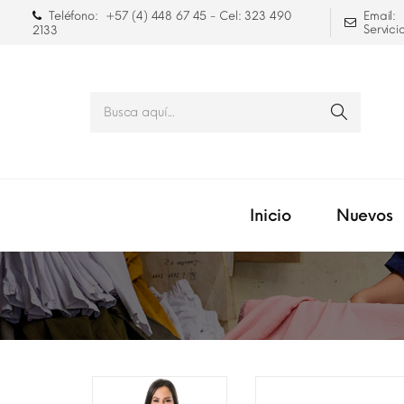
Teléfono:
+57 (4) 448 67 45 - Cel: 323 490
Email:
Servici
2133
Inicio
Nuevos