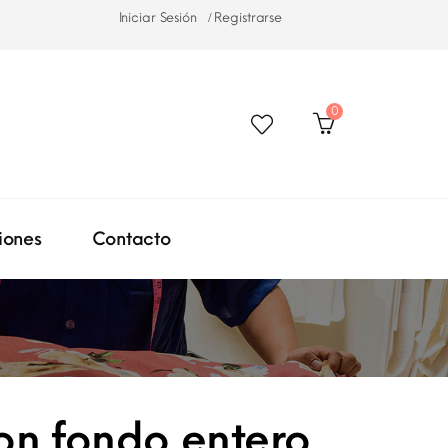
Iniciar Sesión
Registrarse
0
iones
Contacto
on fondo entero