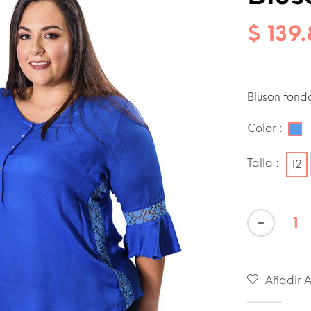
$ 139
Bluson fond
Color :
Talla :
Añadir A