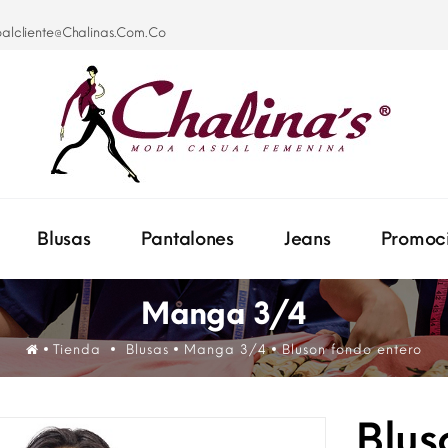
oalcliente@chalinas.com.co
Blusas
Pantalones
Jeans
Promoc
Manga 3/4
Tienda
Blusas
Manga 3/4
Bluson fondo entero
Blus