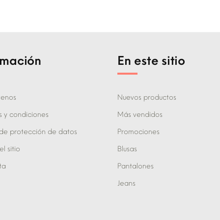
rmación
En este sitio
tenos
Nuevos productos
s y condiciones
Más vendidos
 de protección de datos
Promociones
 sitio
Blusas
ta
Pantalones
Jeans