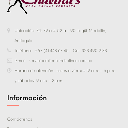
Ubicación:
Cl. 79 a # 52 a - 90 Itagüi, Medellín,
Antioquia
Teléfono:
+57 (4) 448 67 45 - Cel: 323 490 2133
Email:
servicioalcliente@chalinas.com.co
Horario de atención:
Lunes a viernes: 9 a.m. – 6 p.m.
y sábados: 9 a.m. - 3 p.m.
Información
Contáctenos