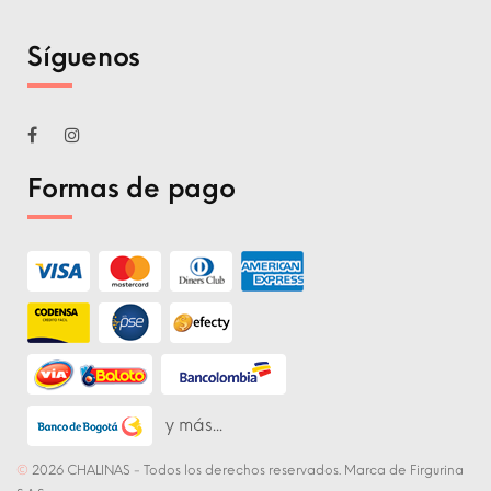
Síguenos
Formas de pago
y más...
©
2026 CHALINAS - Todos los derechos reservados. Marca de Firgurina